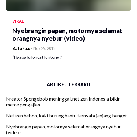
VIRAL
Nyebrangin papan, motornya selamat
orangnya nyebur (video)
Batok.co
-
Nov 29, 2018
“Ngapa lu loncat lontong!”
ARTIKEL TERBARU
Kreator Spongebob meninggal, netizen Indonesia bikin
meme pengajian
Netizen heboh, kaki burung hantu ternyata jenjang banget
Nyebrangin papan, motornya selamat orangnya nyebur
(video)