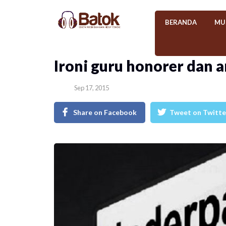
BERANDA
MU
​Ironi guru honorer dan
Sep 17, 2015
Share on Facebook
Tweet on Twitte