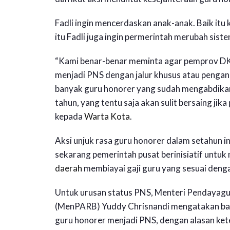
Fadli ingin mencerdaskan anak-anak. Baik itu
itu Fadli juga ingin permerintah merubah sis
“Kami benar-benar meminta agar pemprov D
menjadi PNS dengan jalur khusus atau penga
banyak guru honorer yang sudah mengabdikan 
tahun, yang tentu saja akan sulit bersaing jik
kepada
Warta Kota
.
Aksi unjuk rasa guru honorer dalam setahun ini
sekarang pemerintah pusat berinisiatif unt
daerah
membiayai gaji guru yang sesuai deng
Untuk urusan status PNS, Menteri Pendayagu
(MenPARB) Yuddy Chrisnandi mengatakan ba
guru honorer menjadi PNS, dengan alasan ket