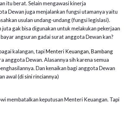
 itu berat. Selain mengawasi kinerja
ota Dewan juga menjalankan fungsi utamanya yaitu
ahkan usulan undang-undang (fungsi legislasi).
n juta gak bisa digunakan untuk melakukan pekerjaan
uk bayar angsuran gadai surat anggota Dewan kan?
bagai kalangan, tapi
Menteri Keuangan, Bambang
ara anggota Dewan. Alasannya sih karena semua
penghasilannya. Dan kenaikan bagi anggota Dewan
an awal (
di sini rinciannya
)
kowi membatalkan keputusan Menteri Keuangan. Tapi