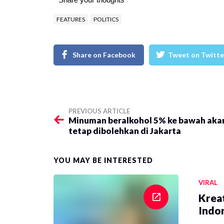
FEATURES
POLITICS
Share on Facebook
Tweet on Twitte
PREVIOUS ARTICLE
​Minuman beralkohol 5% ke bawah aka
tetap dibolehkan di Jakarta
YOU MAY BE INTERESTED
VIRAL
Krea
Indon