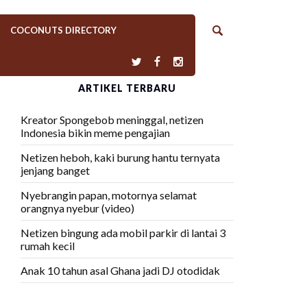
COCONUTS DIRECTORY
ARTIKEL TERBARU
Kreator Spongebob meninggal, netizen
Indonesia bikin meme pengajian
Netizen heboh, kaki burung hantu ternyata
jenjang banget
Nyebrangin papan, motornya selamat
orangnya nyebur (video)
Netizen bingung ada mobil parkir di lantai 3
rumah kecil
Anak 10 tahun asal Ghana jadi DJ otodidak