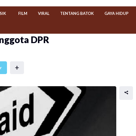
SIK
FILM
VIRAL
TENTANG BATOK
GAYA HIDUP
 anggota DPR
+
r