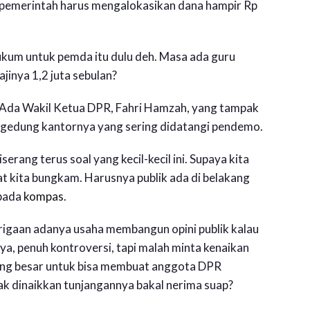
 pemerintah harus mengalokasikan dana hampir Rp
hukum untuk pemda itu dulu deh. Masa ada guru
ajinya 1,2 juta sebulan?
. Ada Wakil Ketua DPR, Fahri Hamzah, yang tampak
 gedung kantornya yang sering didatangi pendemo.
erang terus soal yang kecil-kecil ini. Supaya kita
uat kita bungkam. Harusnya publik ada di belakang
epada
kompas
.
rigaan adanya usaha membangun opini publik kalau
ya, penuh kontroversi, tapi malah minta kenaikan
uang besar untuk bisa membuat anggota DPR
k dinaikkan tunjangannya bakal nerima suap?