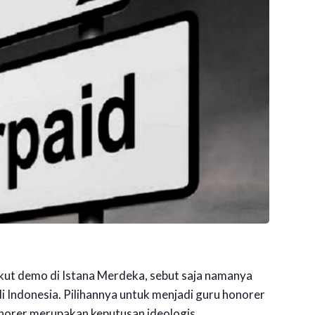
ikut demo di Istana Merdeka, sebut saja namanya
 di Indonesia. Pilihannya untuk menjadi guru honorer
onorer merupakan keputusan ideologis.