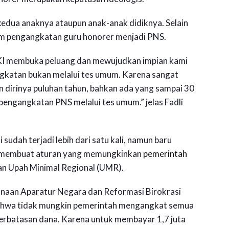
 kedua anaknya ataupun anak-anak didiknya. Selain
tem pengangkatan guru honorer menjadi PNS.
KI membuka peluang dan mewujudkan impian kami
ngkatan bukan melalui tes umum. Karena sangat
dirinya puluhan tahun, bahkan ada yang sampai 30
a pengangkatan PNS melalui tes umum.” jelas Fadli
 sudah terjadi lebih dari satu kali, namun baru
uk membuat aturan yang memungkinkan
pemerintah
an Upah Minimal Regional (UMR).
naan Aparatur Negara dan Reformasi Birokrasi
hwa tidak mungkin pemerintah mengangkat semua
erbatasan dana. Karena untuk membayar 1,7 juta