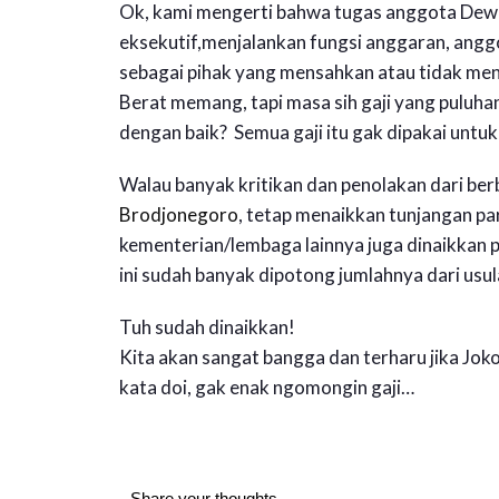
Ok, kami mengerti bahwa tugas anggota Dewan
eksekutif,menjalankan fungsi anggaran, angg
sebagai pihak yang mensahkan atau tidak mens
Berat memang, tapi masa sih gaji yang puluha
dengan baik? Semua gaji itu gak dipakai unt
Walau banyak kritikan dan penolakan dari ber
Brodjonegoro
, tetap menaikkan tunjangan p
kementerian/lembaga lainnya juga dinaikkan 
ini sudah banyak dipotong jumlahnya dari usul
Tuh sudah dinaikkan!
Kita akan sangat bangga dan terharu jika Jo
kata doi, gak enak ngomongin gaji…
Share your thoughts