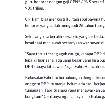
guru honorer dengan gaji CPNS / PNS berarti
900 triliun.
Ok, kami bisa mengerti itu, tapi soal payung 
honorer yang sudah
mengabdi 26 tahun
tapi g
Sekarang kita beralih ke waktu yang berbeda
kesal saat menjawab pertanyaan wartawan di
“Saya terus terang agak curiga, kenapa DPR dis
lupa, di luar sana, ada uang besar yang bisa b
DPR supaya kita awasi,” ujar Fahri Hamzah k
Kekesalan Fahri itu berhubungan dengan kecu
anggota DPR itu manja, belum ada hasil kerjan
tunjangan. Tapi itu siapa yang menawarkan 
bungkam? Ceritanya ngancam ya nih? Kalau ga