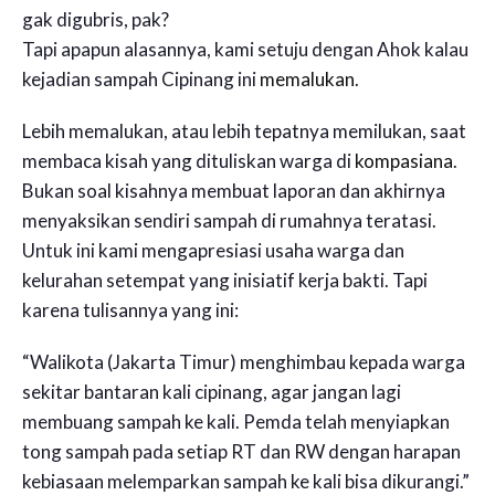
gak digubris, pak?
Tapi apapun alasannya, kami setuju dengan Ahok kalau
kejadian sampah Cipinang ini
memalukan
.
Lebih memalukan, atau lebih tepatnya memilukan, saat
membaca kisah yang dituliskan warga di
kompasiana
.
Bukan soal kisahnya membuat laporan dan akhirnya
menyaksikan sendiri sampah di rumahnya teratasi.
Untuk ini kami mengapresiasi usaha warga dan
kelurahan setempat yang inisiatif kerja bakti. Tapi
karena tulisannya yang ini:
“Walikota (Jakarta Timur) menghimbau kepada warga
sekitar bantaran kali cipinang, agar jangan lagi
membuang sampah ke kali. Pemda telah menyiapkan
tong sampah pada setiap RT dan RW dengan harapan
kebiasaan melemparkan sampah ke kali bisa dikurangi.”