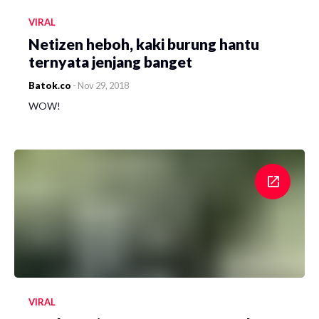
VIRAL
Netizen heboh, kaki burung hantu
ternyata jenjang banget
Batok.co
-
Nov 29, 2018
WOW!
VIRAL