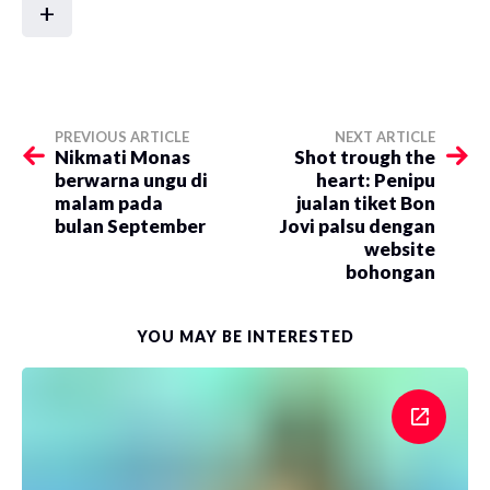
+
PREVIOUS ARTICLE
NEXT ARTICLE
Nikmati Monas
Shot trough the
berwarna ungu di
heart: Penipu
malam pada
jualan tiket Bon
bulan September
Jovi palsu dengan
website
bohongan
YOU MAY BE INTERESTED