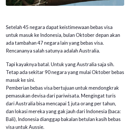
Setelah 45 negara dapat keistimewaan bebas visa
untuk masuk ke Indonesia, bulan Oktober depan akan
ada tambahan 47 negara lain yang bebas visa.
Rencananya salah satunya adalah Australia.
Tapi kayaknya batal. Untuk yang Australia saja sih.
Tetap ada sekitar 90 negara yang mulai Oktober bebas
masuk ke sini.
Pemberian bebas visa bertujuan untuk mendongkrak
pemasukan devisa dari pariwisata. Mengingat turis
dari Australia bisa mencapai 1 juta orang per tahun,
dan lokasi mereka yang gak jauh dari Indonesia (baca:
Bali), Indonesia dianggap bakalan betulan kasih bebas
visa untuk Aussie.