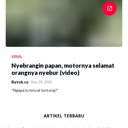
VIRAL
Nyebrangin papan, motornya selamat
orangnya nyebur (video)
Batok.co
-
Nov 29, 2018
“Ngapa lu loncat lontong!”
ARTIKEL TERBARU