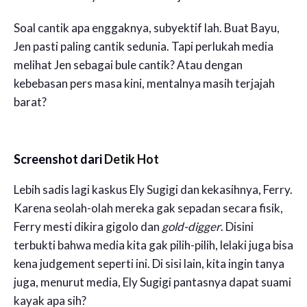
Soal cantik apa enggaknya, subyektif lah. Buat Bayu,
Jen pasti paling cantik sedunia. Tapi perlukah media
melihat Jen sebagai bule cantik? Atau dengan
kebebasan pers masa kini, mentalnya masih terjajah
barat?
Screenshot dari
Detik Hot
Lebih sadis lagi kaskus Ely Sugigi dan kekasihnya, Ferry.
Karena seolah-olah mereka gak sepadan secara fisik,
Ferry mesti dikira gigolo dan
gold-digger
. Disini
terbukti bahwa media kita gak pilih-pilih, lelaki juga bisa
kena judgement seperti ini. Di sisi lain, kita ingin tanya
juga, menurut media, Ely Sugigi pantasnya dapat suami
kayak apa sih?