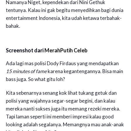
Namanya Niget, kependekan dari Nini Gethuk
tentunya. Kalau ini gak begitu menyedihkan bagi dunia
entertainment Indonesia, kita udah ketawa terbahak-
bahak.
Screenshot dari
MerahPutih Celeb
Ada lagi mas polisi Dody Firdaus yang mendapatkan
15 minutes of fame
karena kegantengannya. Bisa main
bass juga. So what gitu loh?
Kita sebenarnya senang kok lihat tukang getuk dan
polisi yang wajahnya segar-segar begini, dan kalau
mereka nanti sukses juga itu memang rezeki mereka.
Tapi laman seperti ini memberi impresi kalau good
looking adalah segalanya. Memangnya mau anak-anak