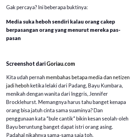
Gak percaya? Ini beberapa buktinya:
Media suka heboh sendiri kalau orang cakep
berpasangan orang yang menurut mereka pas-
pasan
Screenshot dari
Goriau.com
Kita udah pernah
membahas betapa media dan netizen
jadi heboh
ketika lelaki dari Padang, Bayu Kumbara,
menikah dengan wanita dari Inggris, Jennifer
Brocklehurst. Memangnya harus tahu banget kenapa
orang bisa jatuh cinta sama suaminya? Dan
penggunaan kata “bule cantik” bikin kesan seolah-oleh
Bayu beruntung banget dapat istri orang asing.
Padahal nikahnya sama-sama saja toh.