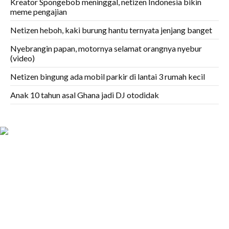
Kreator Spongebob meninggal, netizen Indonesia bikin
meme pengajian
Netizen heboh, kaki burung hantu ternyata jenjang banget
Nyebrangin papan, motornya selamat orangnya nyebur
(video)
Netizen bingung ada mobil parkir di lantai 3 rumah kecil
Anak 10 tahun asal Ghana jadi DJ otodidak