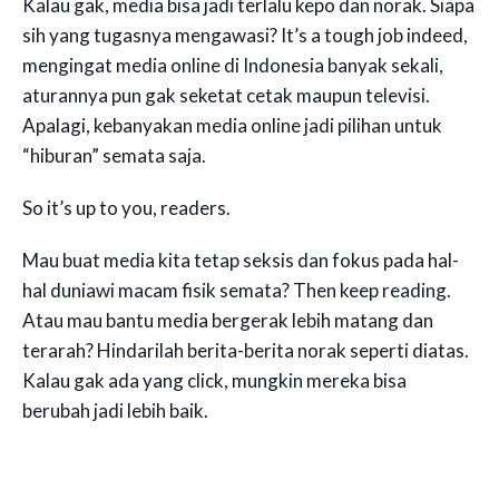
Kalau gak, media bisa jadi terlalu kepo dan norak. Siapa
sih yang tugasnya mengawasi? It’s a tough job indeed,
mengingat media online di Indonesia banyak sekali,
aturannya pun gak seketat cetak maupun televisi.
Apalagi, kebanyakan media online jadi pilihan untuk
“hiburan” semata saja.
So it’s up to you, readers.
Mau buat media kita tetap seksis dan fokus pada hal-
hal duniawi macam fisik semata? Then keep reading.
Atau mau bantu media bergerak lebih matang dan
terarah? Hindarilah berita-berita norak seperti diatas.
Kalau gak ada yang click, mungkin mereka bisa
berubah jadi lebih baik.