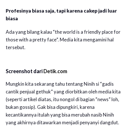
Profesinya biasa saja, tapi karena cakep jadi luar
biasa
Ada yang bilang kalau “the world is a friendly place for
those with a pretty face”. Media kita mengamini hal
tersebut.
Screenshot dari
Detik.com
Mungkin kita sekarang tahu tentang Ninih si “gadis
cantik penjual gethuk” yang diorbitkan oleh media kita
(seperti artikel diatas, itu nongol di bagian “news” loh,
bukan gossip). Gak bisa dipungkiri, karena
kecantikannya itulah yang bisa merubah nasib Ninih
yang akhirnya ditawarkan menjadi penyanyi dangdut.