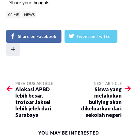
Share your thoughts
CRIME
NEWS
Share on Facebook
Tweet on Twitter
+
PREVIOUS ARTICLE
NEXT ARTICLE
Alokasi APBD
Siswa yang
lebih besar,
melakukan
trotoar Jaksel
bullying akan
lebih jelek dari
dikeluarkan dari
Surabaya
sekolah negeri
YOU MAY BE INTERESTED