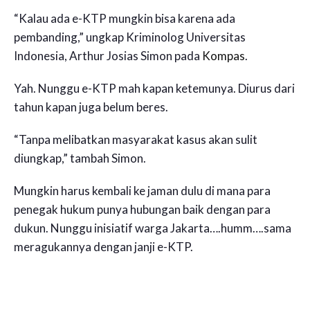
“Kalau ada e-KTP mungkin bisa karena ada
pembanding,” ungkap Kriminolog Universitas
Indonesia, Arthur Josias Simon pada
Kompas
.
Yah. Nunggu e-KTP mah kapan ketemunya. Diurus dari
tahun kapan juga belum beres.
“Tanpa melibatkan masyarakat kasus akan sulit
diungkap,” tambah Simon.
Mungkin harus kembali ke jaman dulu di mana para
penegak hukum punya hubungan baik dengan para
dukun. Nunggu inisiatif warga Jakarta….humm….sama
meragukannya dengan janji e-KTP.