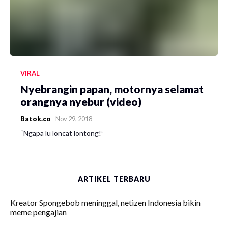
VIRAL
Nyebrangin papan, motornya selamat
orangnya nyebur (video)
Batok.co
-
Nov 29, 2018
“Ngapa lu loncat lontong!”
ARTIKEL TERBARU
Kreator Spongebob meninggal, netizen Indonesia bikin
meme pengajian