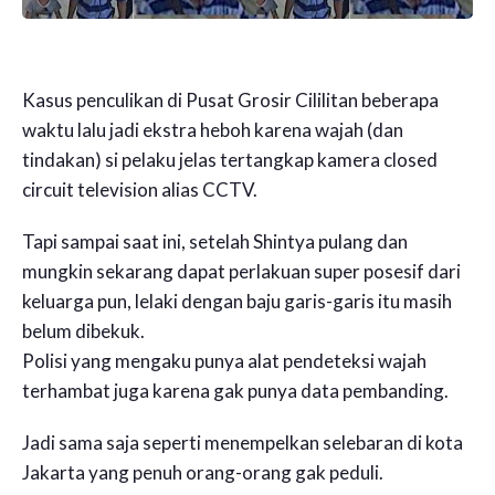
Kasus penculikan di Pusat Grosir Cililitan beberapa
waktu lalu jadi ekstra heboh karena wajah (dan
tindakan) si pelaku jelas tertangkap kamera closed
circuit television alias CCTV.
Tapi sampai saat ini, setelah Shintya pulang dan
mungkin sekarang dapat perlakuan super posesif dari
keluarga pun, lelaki dengan baju garis-garis itu masih
belum dibekuk.
Polisi yang mengaku punya alat pendeteksi wajah
terhambat juga karena gak punya data pembanding.
Jadi sama saja seperti menempelkan selebaran di kota
Jakarta yang penuh orang-orang gak peduli.