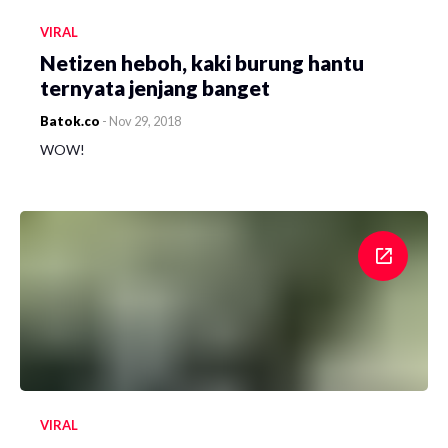
VIRAL
Netizen heboh, kaki burung hantu
ternyata jenjang banget
Batok.co
-
Nov 29, 2018
WOW!
VIRAL