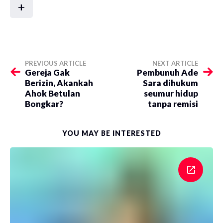
+
PREVIOUS ARTICLE
NEXT ARTICLE
Gereja Gak
Pembunuh Ade
Berizin, Akankah
Sara dihukum
Ahok Betulan
seumur hidup
Bongkar?
tanpa remisi
YOU MAY BE INTERESTED