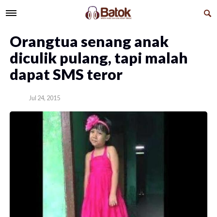
Orangtua senang anak
diculik pulang, tapi malah
dapat SMS teror
Jul 24, 2015