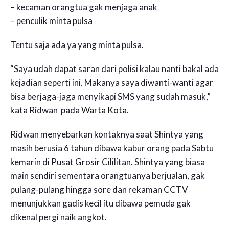
– kecaman orangtua gak menjaga anak
– penculik minta pulsa
Tentu saja ada ya yang minta pulsa.
“Saya udah dapat saran dari polisi kalau nanti bakal ada
kejadian seperti ini. Makanya saya diwanti-wanti agar
bisa berjaga-jaga menyikapi SMS yang sudah masuk,”
kata Ridwan pada
Warta Kota
.
Ridwan menyebarkan kontaknya saat Shintya yang
masih berusia 6 tahun dibawa kabur orang pada Sabtu
kemarin di Pusat Grosir Cililitan. Shintya yang biasa
main sendiri sementara orangtuanya berjualan, gak
pulang-pulang hingga sore dan rekaman CCTV
menunjukkan gadis kecil itu dibawa pemuda gak
dikenal pergi naik angkot.