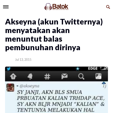
​Akseyna (akun Twitternya)
menyatakan akan
menuntut balas
pembunuhan dirinya
Jul 13, 2015