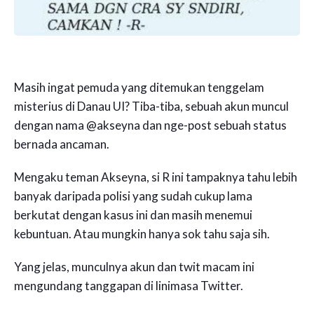
Masih ingat pemuda yang ditemukan tenggelam
misterius di Danau UI? Tiba-tiba, sebuah akun muncul
dengan nama @akseyna dan nge-post sebuah status
bernada ancaman.
Mengaku teman Akseyna, si R ini tampaknya tahu lebih
banyak daripada polisi yang sudah cukup lama
berkutat dengan kasus ini dan masih menemui
kebuntuan. Atau mungkin hanya sok tahu saja sih.
Yang jelas, munculnya akun dan twit macam ini
mengundang tanggapan di linimasa Twitter.