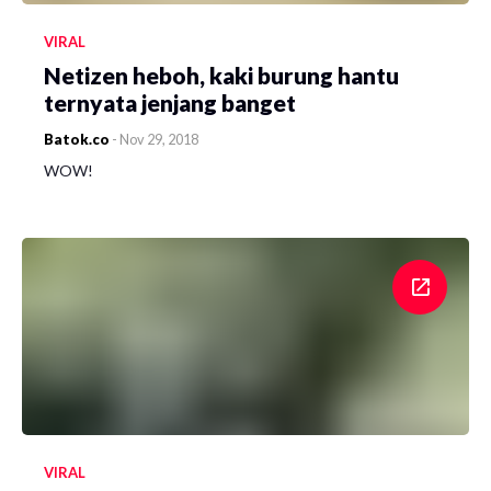
VIRAL
Netizen heboh, kaki burung hantu
ternyata jenjang banget
Batok.co
-
Nov 29, 2018
WOW!
VIRAL