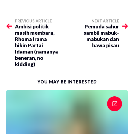
PREVIOUS ARTICLE
NEXT ARTICLE
Ambisi politik
Pemuda sahur
masih membara,
sambil mabuk-
Rhoma Irama
mabukan dan
bikin Partai
bawa pisau
Idaman (namanya
beneran, no
kidding)
YOU MAY BE INTERESTED