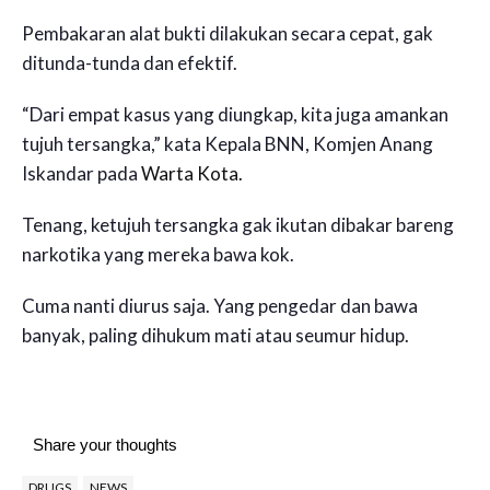
Pembakaran alat bukti dilakukan secara cepat, gak
ditunda-tunda dan efektif.
“Dari empat kasus yang diungkap, kita juga amankan
tujuh tersangka,” kata Kepala BNN, Komjen Anang
Iskandar pada
Warta Kota.
Tenang, ketujuh tersangka gak ikutan dibakar bareng
narkotika yang mereka bawa kok.
Cuma nanti diurus saja. Yang pengedar dan bawa
banyak, paling dihukum mati atau seumur hidup.
Share your thoughts
DRUGS
NEWS