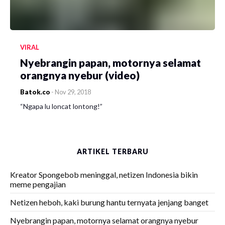
VIRAL
Nyebrangin papan, motornya selamat
orangnya nyebur (video)
Batok.co
-
Nov 29, 2018
“Ngapa lu loncat lontong!”
ARTIKEL TERBARU
Kreator Spongebob meninggal, netizen Indonesia bikin
meme pengajian
Netizen heboh, kaki burung hantu ternyata jenjang banget
Nyebrangin papan, motornya selamat orangnya nyebur