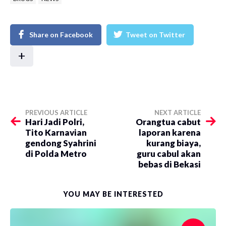
Share on Facebook
Tweet on Twitter
+
PREVIOUS ARTICLE
NEXT ARTICLE
​Hari Jadi Polri,
​Orangtua cabut
Tito Karnavian
laporan karena
gendong Syahrini
kurang biaya,
di Polda Metro
guru cabul akan
bebas di Bekasi
YOU MAY BE INTERESTED