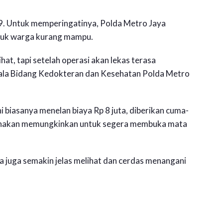
e-69. Untuk memperingatinya, Polda Metro Jaya
ntuk warga kurang mampu.
hat, tapi setelah operasi akan lekas terasa
epala Bidang Kedokteran dan Kesehatan Polda Metro
ni biasanya menelan biaya Rp 8 juta, diberikan cuma-
unakan memungkinkan untuk segera membuka mata
ta juga semakin jelas melihat dan cerdas menangani