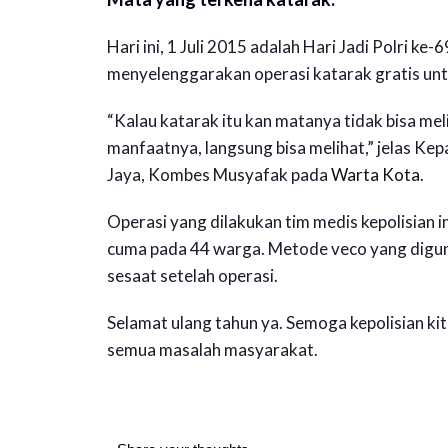
Hari ini, 1 Juli 2015 adalah Hari Jadi Polri k
menyelenggarakan operasi katarak gratis u
“Kalau katarak itu kan matanya tidak bisa meli
manfaatnya, langsung bisa melihat,” jelas K
Jaya, Kombes Musyafak pada
Warta Kota.
Operasi yang dilakukan tim medis kepolisian i
cuma pada 44 warga. Metode veco yang dig
sesaat setelah operasi.
Selamat ulang tahun ya. Semoga kepolisian ki
semua masalah masyarakat.