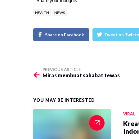
Share your thoughts
HEALTH
NEWS
Share on Facebook
Tweet on Twitte
PREVIOUS ARTICLE
Miras membuat sahabat tewas
YOU MAY BE INTERESTED
VIRAL
Krea
Indon