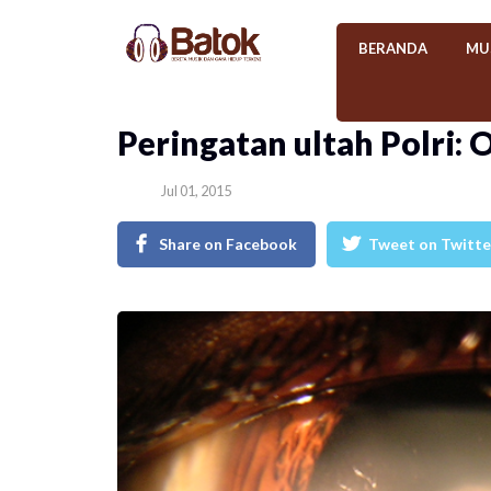
BERANDA
MU
​Peringatan ultah Polri: 
Jul 01, 2015
Share on Facebook
Tweet on Twitte