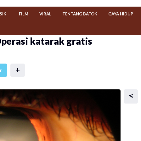
SIK
FILM
VIRAL
TENTANG BATOK
GAYA HIDUP
Operasi katarak gratis
+
r