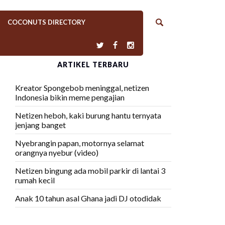
COCONUTS DIRECTORY
ARTIKEL TERBARU
Kreator Spongebob meninggal, netizen
Indonesia bikin meme pengajian
Netizen heboh, kaki burung hantu ternyata
jenjang banget
Nyebrangin papan, motornya selamat
orangnya nyebur (video)
Netizen bingung ada mobil parkir di lantai 3
rumah kecil
Anak 10 tahun asal Ghana jadi DJ otodidak