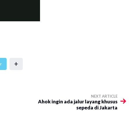
+
r
NEXT ARTICLE
Ahok ingin ada jalur layang khusus
sepeda di Jakarta