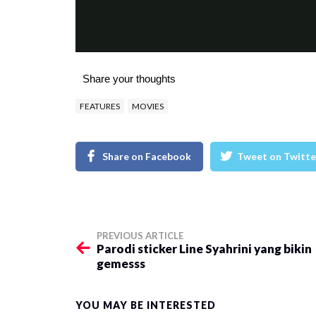
Share your thoughts
FEATURES
MOVIES
Share on Facebook
Tweet on Twitte
PREVIOUS ARTICLE
Parodi sticker Line Syahrini yang bikin
gemesss
YOU MAY BE INTERESTED