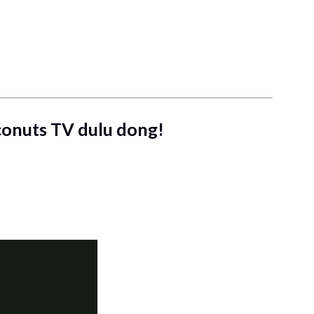
onuts TV dulu dong!