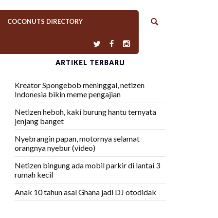
COCONUTS DIRECTORY
ARTIKEL TERBARU
Kreator Spongebob meninggal, netizen
Indonesia bikin meme pengajian
Netizen heboh, kaki burung hantu ternyata
jenjang banget
Nyebrangin papan, motornya selamat
orangnya nyebur (video)
Netizen bingung ada mobil parkir di lantai 3
rumah kecil
Anak 10 tahun asal Ghana jadi DJ otodidak