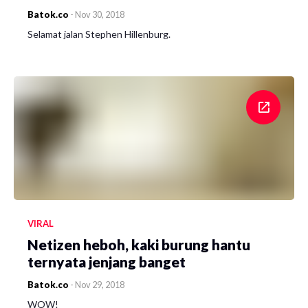
Batok.co
-
Nov 30, 2018
Selamat jalan Stephen Hillenburg.
VIRAL
Netizen heboh, kaki burung hantu
ternyata jenjang banget
Batok.co
-
Nov 29, 2018
WOW!