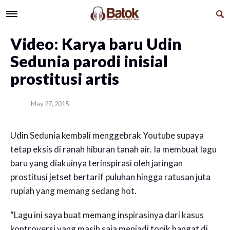
Video: Karya baru Udin
Sedunia parodi inisial
prostitusi artis
May 27, 2015
Udin Sedunia kembali menggebrak Youtube supaya
tetap eksis di ranah hiburan tanah air. Ia membuat lagu
baru yang diakuinya terinspirasi oleh jaringan
prostitusi jetset bertarif puluhan hingga ratusan juta
rupiah yang memang sedang hot.
“Lagu ini saya buat memang inspirasinya dari kasus
kontroversi yang masih saja menjadi topik hangat di