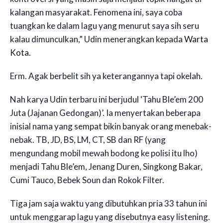
kalangan masyarakat. Fenomena ini, saya coba
tuangkan ke dalam lagu yang menurut saya sih seru
kalau dimunculkan,” Udin menerangkan kepada
Warta
Kota.
Erm. Agak berbelit sih ya keterangannya tapi okelah.
Nah karya Udin terbaru ini berjudul ‘Tahu Ble’em 200
Juta (Jajanan Gedongan)’. Ia menyertakan beberapa
inisial nama yang sempat bikin banyak orang menebak-
nebak. TB, JD, BS, LM, CT, SB dan RF (yang
mengundang mobil mewah bodong ke polisi itu lho)
menjadi Tahu Ble’em, Jenang Duren, Singkong Bakar,
Cumi Tauco, Bebek Soun dan Rokok Filter.
Tiga jam saja waktu yang dibutuhkan pria 33 tahun ini
untuk menggarap lagu yang disebutnya easy listening.