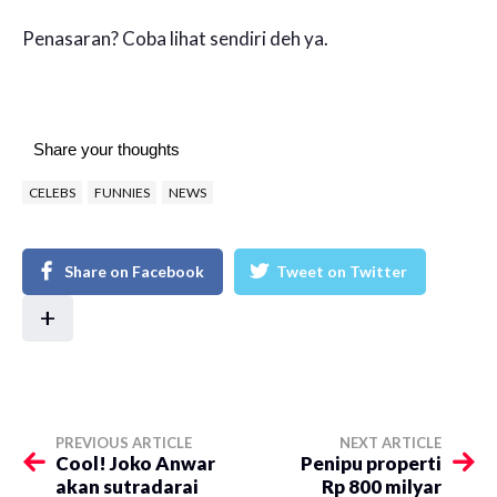
Penasaran? Coba lihat sendiri deh ya.
Share your thoughts
CELEBS
FUNNIES
NEWS
Share on Facebook
Tweet on Twitter
+
PREVIOUS ARTICLE
NEXT ARTICLE
​Cool! Joko Anwar
​Penipu properti
akan sutradarai
Rp 800 milyar