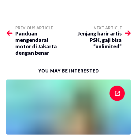
PREVIOUS ARTICLE
NEXT ARTICLE
​Panduan
​Jenjang karir artis
mengendarai
PSK, gaji bisa
motor di Jakarta
“unlimited”
dengan benar
YOU MAY BE INTERESTED