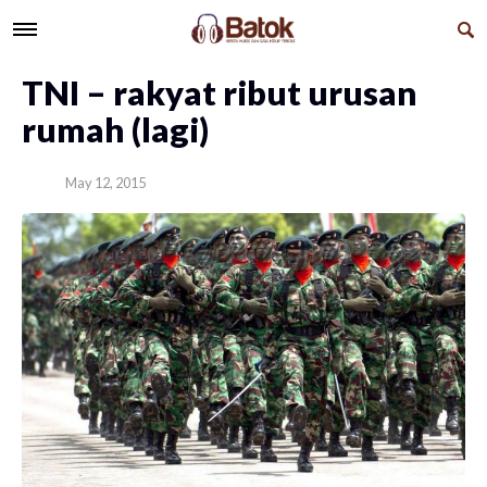
​TNI – rakyat ribut urusan
rumah (lagi)
May 12, 2015