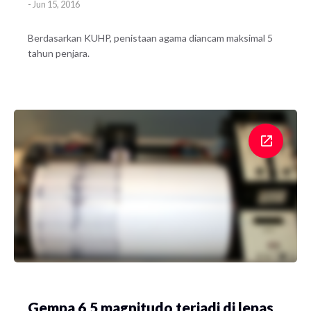
-
Jun 15, 2016
Berdasarkan KUHP, penistaan agama diancam maksimal 5
tahun penjara.
Gempa 6,5 magnitudo terjadi di lepas