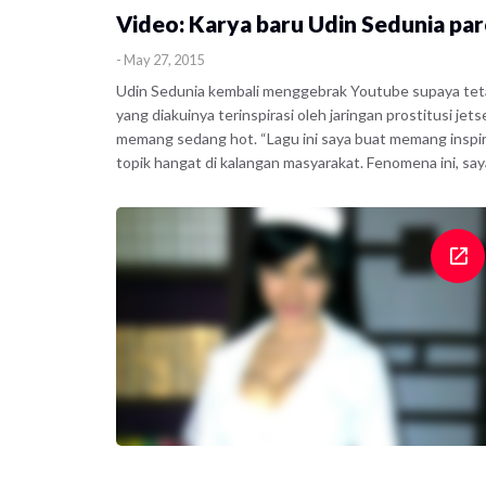
Video: Karya baru Udin Sedunia parod
-
May 27, 2015
Udin Sedunia kembali menggebrak Youtube supaya tetap 
yang diakuinya terinspirasi oleh jaringan prostitusi jet
memang sedang hot. “Lagu ini saya buat memang inspira
topik hangat di kalangan masyarakat. Fenomena ini, say