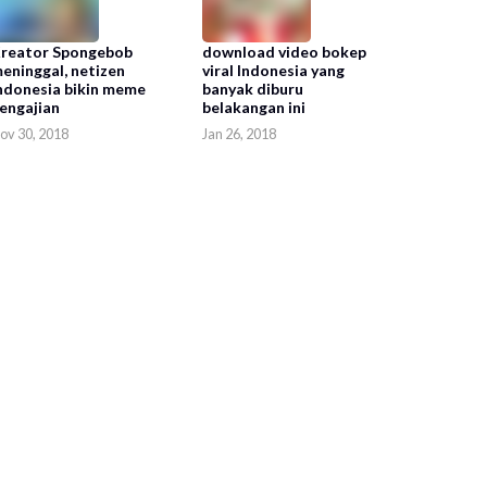
reator Spongebob
download video bokep
eninggal, netizen
viral Indonesia yang
ndonesia bikin meme
banyak diburu
engajian
belakangan ini
ov 30, 2018
Jan 26, 2018